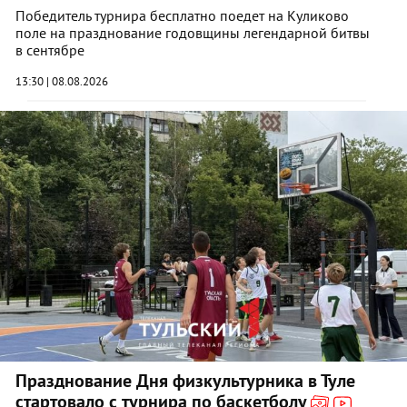
Победитель турнира бесплатно поедет на Куликово
поле на празднование годовщины легендарной битвы
в сентябре
13:30 | 08.08.2026
Празднование Дня физкультурника в Туле
стартовало с турнира по баскетболу