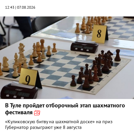
12:43 | 07.08.2026
В Туле пройдет отборочный этап шахматного
фестиваля
«Куликовскую битву на шахматной доске» на приз
Губернатор разыграют уже 8 августа