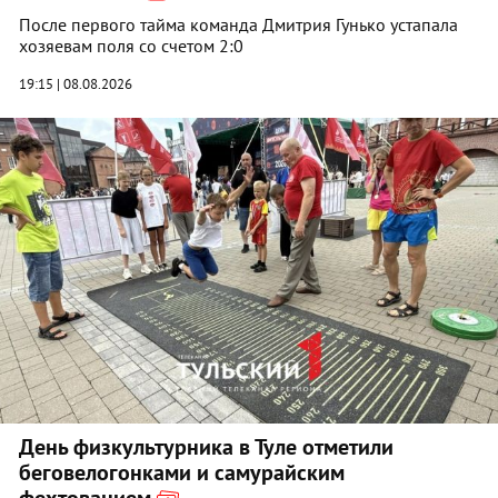
После первого тайма команда Дмитрия Гунько устапала
хозяевам поля со счетом 2:0
19:15 | 08.08.2026
День физкультурника в Туле отметили
беговелогонками и самурайским