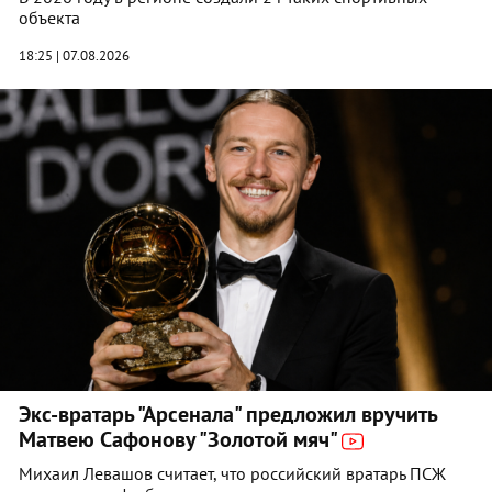
объекта
18:25 | 07.08.2026
Экс-вратарь "Арсенала" предложил вручить
Матвею Сафонову "Золотой мяч"
Михаил Левашов считает, что российский вратарь ПСЖ