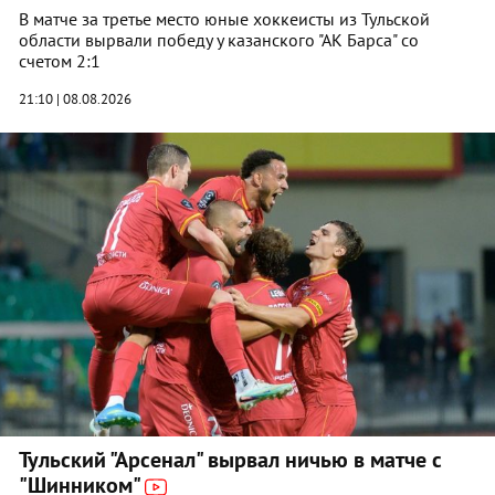
В матче за третье место юные хоккеисты из Тульской
области вырвали победу у казанского "АК Барса" со
счетом 2:1
21:10 | 08.08.2026
Тульский "Арсенал" вырвал ничью в матче с
"Шинником"