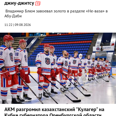
джиу‑джитсу
Владимир Блюм завоевал золото в разделе «Не-ваза» в
Абу-Даби
11:22 | 09.08.2026
АКМ разгромил казахстанский "Кулагер" на
Кубке губернатора Оренбургской области