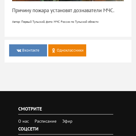
Причину пожара установят дознаватели МЧС.
Автор: Первый Тульский, фото: МЧС России по Тульской области
Вконтакте
Одноклассники
СМОТРИТЕ
О нас
Расписание
Эфир
СОЦСЕТИ