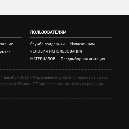
ПОЛЬЗОВАТЕЛЯМ
ещение
Служба поддержки
Написать нам
крытия
УСЛОВИЯ ИСПОЛЬЗОВАНИЯ
МАТЕРИАЛОВ
Предвыборная агитация
екабря 2015 г. Федеральная служба по надзору в сфере
дактор: Панков С.Г. Адрес электронной почты редакции: