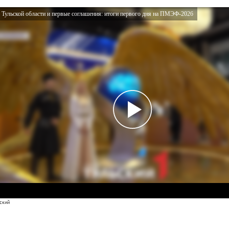
 Тульской области и первые соглашения: итоги первого дня на ПМЭФ-2026
ский