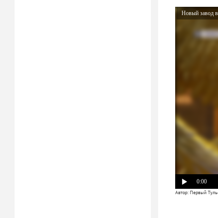
Новый завод в
0:00
Автор: Первый Туль