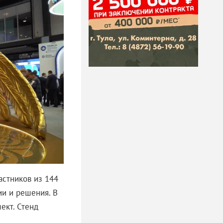
астников из 144
ии и решения. В
ект. Стенд