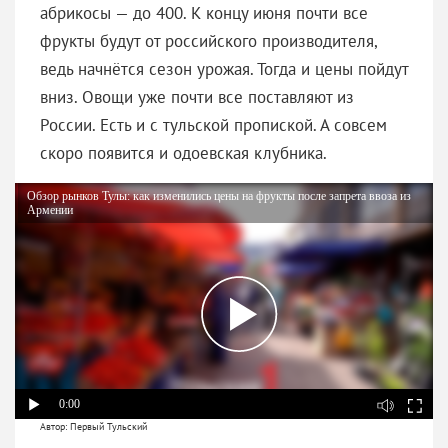
абрикосы — до 400. К концу июня почти все
фрукты будут от российского производителя,
ведь начнётся сезон урожая. Тогда и цены пойдут
вниз. Овощи уже почти все поставляют из
России. Есть и с тульской пропиской. А совсем
скоро появится и одоевская клубника.
Обзор рынков Тулы: как изменились цены на фрукты после запрета ввоза из
Армении
0:00
Автор: Первый Тульский