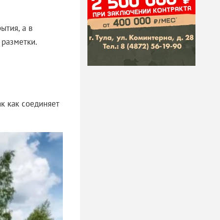
ытия, а в
 разметки.
к как соединяет