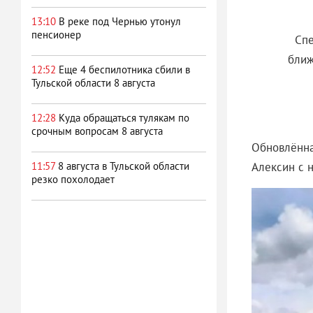
13:10
В реке под Чернью утонул
пенсионер
Спе
ближ
12:52
Еще 4 беспилотника сбили в
Тульской области 8 августа
12:28
Куда обращаться тулякам по
срочным вопросам 8 августа
Обновлённа
Алексин с 
11:57
8 августа в Тульской области
резко похолодает