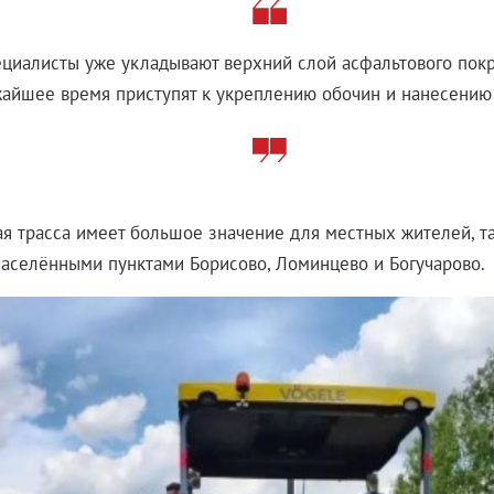
циалисты уже укладывают верхний слой асфальтового покр
айшее время приступят к укреплению обочин и нанесению
я трасса имеет большое значение для местных жителей, та
населёнными пунктами Борисово, Ломинцево и Богучарово.