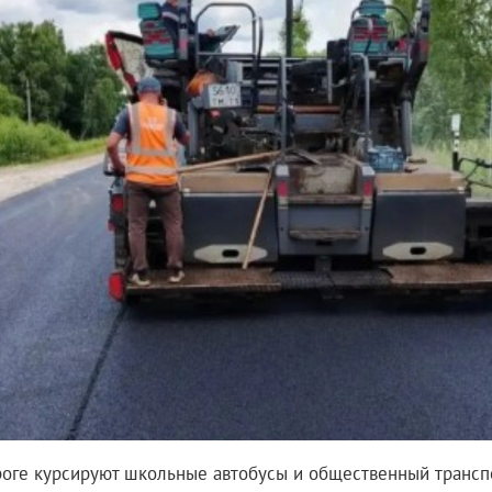
роге курсируют школьные автобусы и общественный транспо