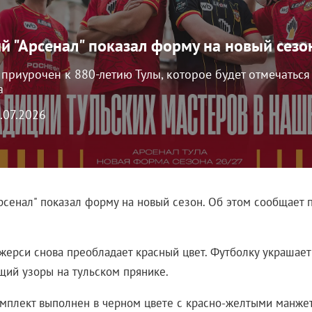
ий "Арсенал" показал форму на новый сезо
приурочен к 880-летию Тулы, которое будет отмечаться
а
8.07.2026
Арсенал" показал форму на новый сезон. Об этом сообщает 
джерси снова преобладает красный цвет. Футболку украшает
ий узоры на тульском прянике.
омплект выполнен в черном цвете с красно-желтыми манже