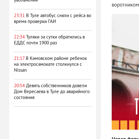
воротником
23:31
В Туле автобус сняли с рейса во
время проверки ГАИ
22:34
Туляки за сутки обратились в
ЕДДС почти 1900 раз
21:17
В Кимовском районе ребенок
на электросамокате столкнулся с
Nissan
20:54
Девять собственников довели
Дом Вересаева в Туле до аварийного
состояния