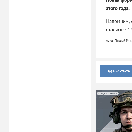
Новая форм
этого года.
Напомним, 
стадионе 1
Автор: Первый Туль
Вконтакте
СОЦРЕКЛАМА