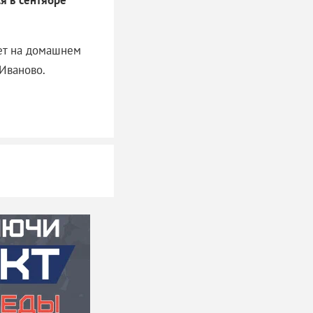
я в сентябре
ает на домашнем
 Иваново.