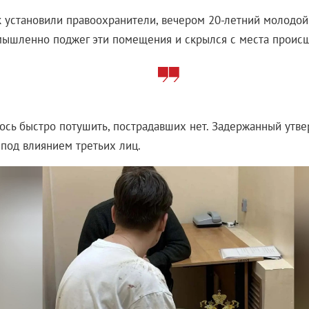
к установили правоохранители, вечером 20-летний молодой
мышленно поджег эти помещения и скрылся с места происш
ось быстро потушить, пострадавших нет. Задержанный утве
 под влиянием третьих лиц.