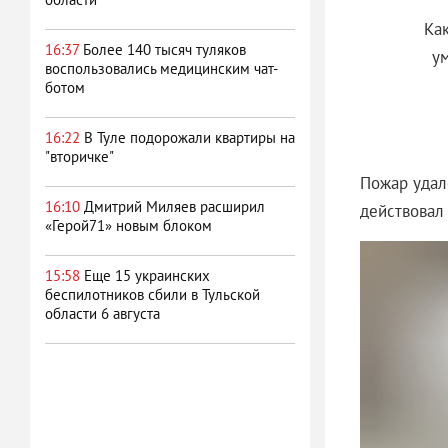
Ка
16:37
Более 140 тысяч туляков
у
воспользовались медицинским чат-
ботом
16:22
В Туле подорожали квартиры на
"вторичке"
Пожар удал
16:10
Дмитрий Миляев расширил
действовал
«Герой71» новым блоком
15:58
Еще 15 украинских
беспилотников сбили в Тульской
области 6 августа