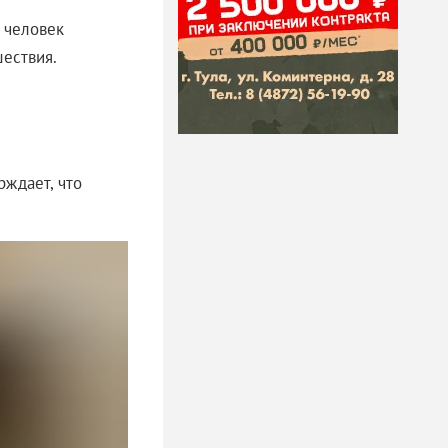
 человек
ествия.
рждает, что