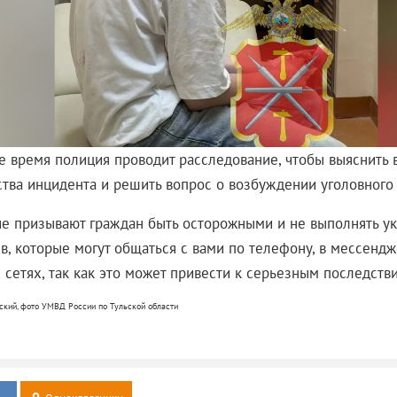
е время полиция проводит расследование, чтобы выяснить 
ства инцидента и решить вопрос о возбуждении уголовного 
е призывают граждан быть осторожными и не выполнять ук
в, которые могут общаться с вами по телефону, в мессенд
 сетях, так как это может привести к серьезным последств
ский, фото УМВД России по Тульской области