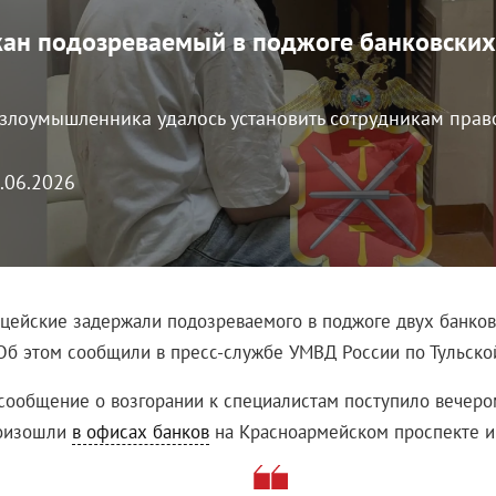
ан подозреваемый в поджоге банковских
 злоумышленника удалось установить сотрудникам пра
5.06.2026
ицейские задержали подозреваемого в поджоге двух банко
Об этом сообщили в пресс-службе УМВД России по Тульской
сообщение о возгорании к специалистам поступило вечеро
оизошли
в офисах банков
на Красноармейском проспекте и