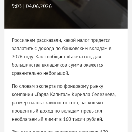
9:03 | 04.06.2026
Россиянам рассказали, какой налог придется
заплатить с дохода по банковским вкладам в
2026 году. Как
сообщает
«Газета.ru», для
большинства вкладчиков сумма окажется
сравнительно небольшой.
По словам эксперта по фондовому рынку
компании «Гарда Капитал» Кирилла Селезнева,
размер налога зависит от того, насколько
процентный доход по вкладам превысил
необлагаемый лимит в 160 тысяч рублей.
Так, если доход по депозитам составил 170