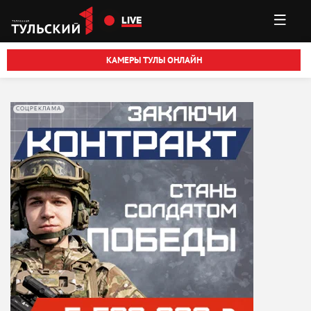
Перейти к основному содержанию
LIVE
КАМЕРЫ ТУЛЫ ОНЛАЙН
СОЦРЕКЛАМА