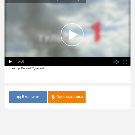
0:00
Автор: Первый Тульский
Вконтакте
Одноклассники