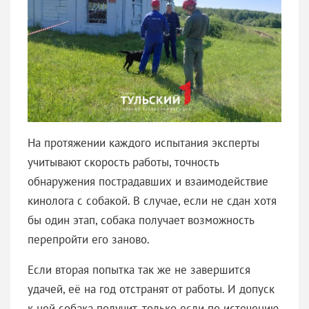
На протяжении каждого испытания эксперты
учитывают скорость работы, точность
обнаружения пострадавших и взаимодействие
кинолога с собакой. В случае, если не сдан хотя
бы один этап, собака получает возможность
перепройти его заново.
Если вторая попытка так же не завершится
удачей, её на год отстранят от работы. И допуск
к ней собака получит, только если по истечению