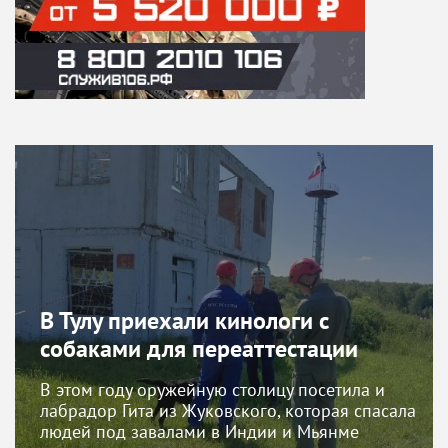
В Тулу приехали кинологи с
собаками для переаттестации
В этом году оружейную столицу посетила и
лабрадор Гита из Жуковского, которая спасала
людей под завалами в Индии и Мьянме