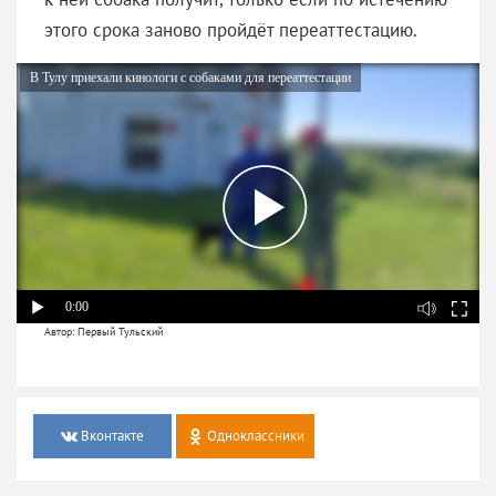
этого срока заново пройдёт переаттестацию.
В Тулу приехали кинологи с собаками для переаттестации
0:00
Автор: Первый Тульский
Вконтакте
Одноклассники