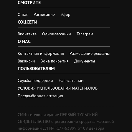
СМОТРИТЕ
О нас
Расписание
Эфир
СОЦСЕТИ
Вконтакте
Одноклассники
Телеграм
О НАС
Контактная информация
Размещение рекламы
Вакансии
Зона покрытия
Документы
ПОЛЬЗОВАТЕЛЯМ
Служба поддержки
Написать нам
УСЛОВИЯ ИСПОЛЬЗОВАНИЯ МАТЕРИАЛОВ
Предвыборная агитация
СМИ: сетевое издание ПЕРВЫЙ ТУЛЬСКИЙ
СВИДЕТЕЛЬСТВО о регистрации средства массовой
информации ЭЛ №ФС77-63999 от 09 декабря