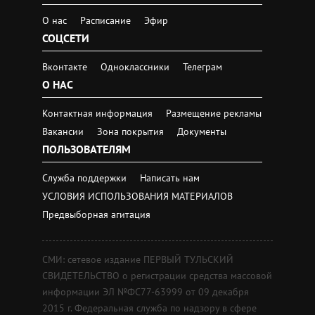
О нас
Расписание
Эфир
СОЦСЕТИ
Вконтакте
Одноклассники
Телеграм
О НАС
Контактная информация
Размещение рекламы
Вакансии
Зона покрытия
Документы
ПОЛЬЗОВАТЕЛЯМ
Служба поддержки
Написать нам
УСЛОВИЯ ИСПОЛЬЗОВАНИЯ МАТЕРИАЛОВ
Предвыборная агитация
СМИ: сетевое издание ПЕРВЫЙ ТУЛЬСКИЙ
СВИДЕТЕЛЬСТВО о регистрации средства массовой
информации ЭЛ №ФС77-63999 от 09 декабря
2015 г. Федеральная служба по надзору в сфере