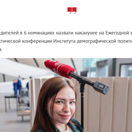
дителей в 6 номинациях назвали наканунее на Ежегодной 
ктической конференции Института демографической полити
.