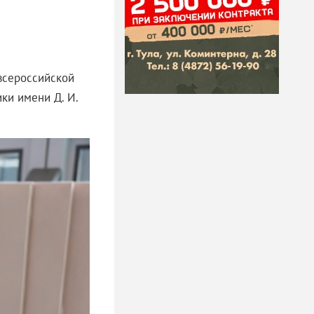
всероссийской
ки имени Д. И.