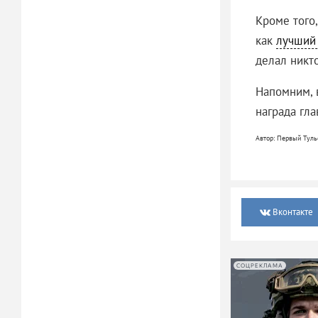
Кроме того
как
лучший
делал никто
Напомним, 
награда гл
Автор: Первый Туль
Вконтакте
СОЦРЕКЛАМА