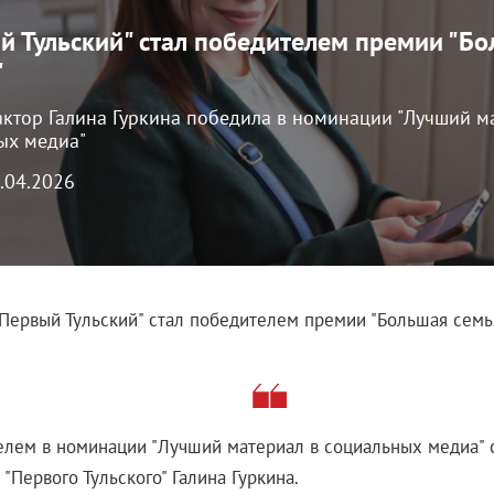
й Тульский" стал победителем премии "Б
"
ктор Галина Гуркина победила в номинации "Лучший м
ых медиа"
8.04.2026
"Первый Тульский" стал победителем премии "Большая семья
лем в номинации "Лучший материал в социальных медиа" 
 "Первого Тульского" Галина Гуркина.