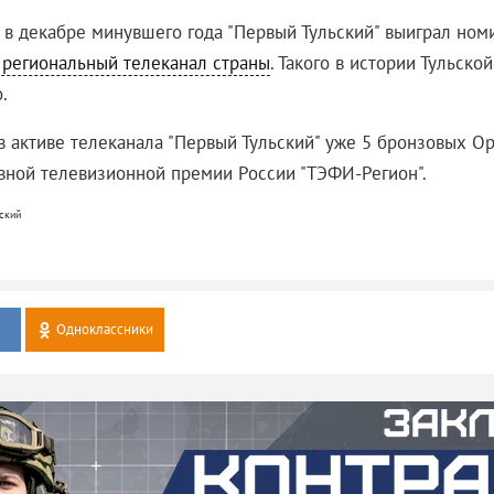
, в декабре минувшего года "Первый Тульский" выиграл но
 региональный телеканал страны
. Такого в истории Тульско
.
в активе телеканала "Первый Тульский" уже 5 бронзовых Ор
авной телевизионной премии России "ТЭФИ-Регион".
ский
Одноклассники