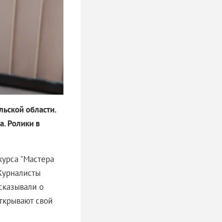
ьской области.
а. Ролики в
курса "Мастера
 Журналисты
сказывали о
ткрывают свой