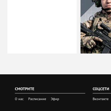
СМОТРИТЕ
СОЦСЕТИ
О нас
Расписание
Эфир
Вконтакте