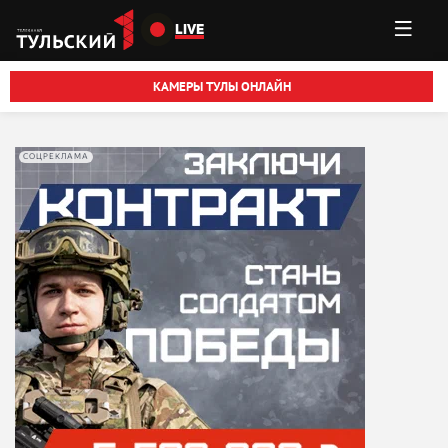
Перейти к основному содержанию
LIVE
КАМЕРЫ ТУЛЫ ОНЛАЙН
СОЦРЕКЛАМА