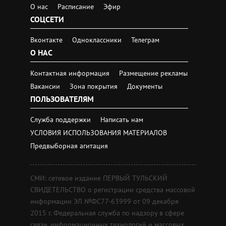
О нас
Расписание
Эфир
СОЦСЕТИ
Вконтакте
Одноклассники
Телеграм
О НАС
Контактная информация
Размещение рекламы
Вакансии
Зона покрытия
Документы
ПОЛЬЗОВАТЕЛЯМ
Служба поддержки
Написать нам
УСЛОВИЯ ИСПОЛЬЗОВАНИЯ МАТЕРИАЛОВ
Предвыборная агитация
СМИ: сетевое издание ПЕРВЫЙ ТУЛЬСКИЙ
СВИДЕТЕЛЬСТВО о регистрации средства массовой
информации ЭЛ №ФС77-63999 от 09 декабря
2015 г. Федеральная служба по надзору в сфере
связи, информационных технологий и массовых