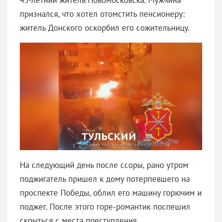
признался, что хотел отомстить пенсионеру:
житель Донского оскорбил его сожительницу.
На следующий день после ссоры, рано утром
поджигатель пришел к дому потерпевшего на
проспекте Победы, облил его машину горючим и
поджег. После этого горе-романтик поспешил
скрыться с места преступления.