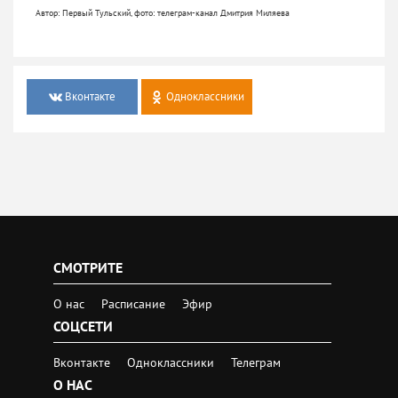
Автор: Первый Тульский, фото: телеграм-канал Дмитрия Миляева
Вконтакте
Одноклассники
СМОТРИТЕ
О нас
Расписание
Эфир
СОЦСЕТИ
Вконтакте
Одноклассники
Телеграм
О НАС