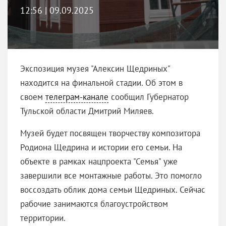
12:56 | 09.09.2025
Экспозиция музея "Алексин Щедриных"
находится на финальной стадии. Об этом в
своем
телеграм-канале
сообщил Губернатор
Тульской области Дмитрий Миляев.
Музей будет посвящен творчеству композитора
Родиона Щедрина и истории его семьи. На
объекте в рамках нацпроекта "Семья" уже
завершили все монтажные работы. Это помогло
воссоздать облик дома семьи Щедриных. Сейчас
рабочие занимаются благоустройством
территории.