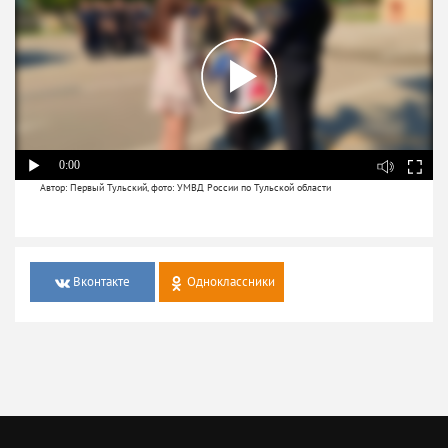
0:00
Автор: Первый Тульский, фото: УМВД России по Тульской области
Вконтакте
Одноклассники