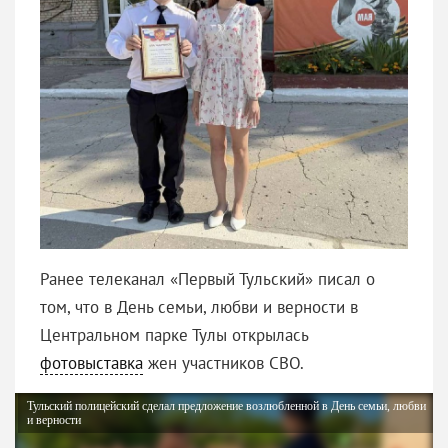
Ранее телеканал «Первый Тульский» писал о
том, что в День семьи, любви и верности в
Центральном парке Тулы открылась
фотовыставка
жен участников СВО.
Тульский полицейский сделал предложение возлюбленной в День семьи, любви
и верности