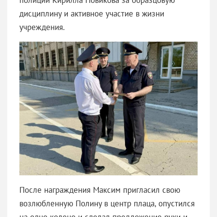
дисциплину и активное участие в жизни
учреждения.
После награждения Максим пригласил свою
возлюбленную Полину в центр плаца, опустился
на одно колено и сделал предложение руки и