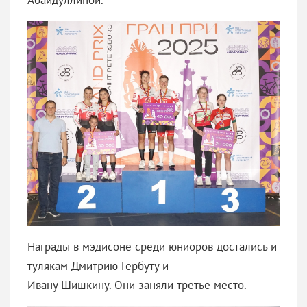
Награды в мэдисоне среди юниоров достались и
тулякам Дмитрию Гербуту и
Ивану Шишкину. Они заняли третье место.