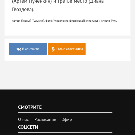
(Артем Пученкин) и третье место (Диана
Гвоздева).
Автор: Первый Тульский, фото: Управление физической культуры и спорта Тулы
Вконтакте
Одноклассники
СМОТРИТЕ
О нас
Расписание
Эфир
СОЦСЕТИ