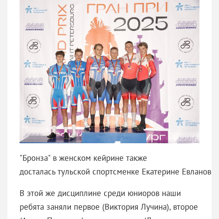
"Бронза" в женском кейрине также
досталась тульской спортсменке Екатерине Евлановой
В этой же дисциплине среди юниоров наши
ребята заняли первое (Виктория Лучина), второе