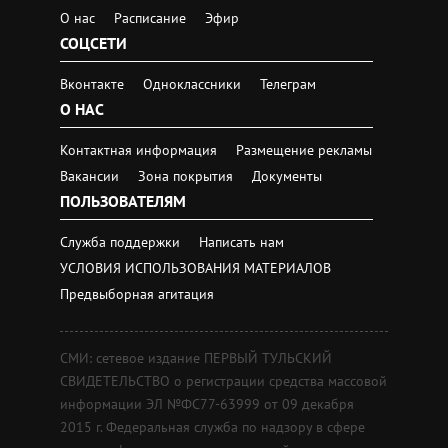
О нас
Расписание
Эфир
СОЦСЕТИ
Вконтакте
Одноклассники
Телеграм
О НАС
Контактная информация
Размещение рекламы
Вакансии
Зона покрытия
Документы
ПОЛЬЗОВАТЕЛЯМ
Служба поддержки
Написать нам
УСЛОВИЯ ИСПОЛЬЗОВАНИЯ МАТЕРИАЛОВ
Предвыборная агитация
СМИ: сетевое издание ПЕРВЫЙ ТУЛЬСКИЙ
СВИДЕТЕЛЬСТВО о регистрации средства массовой
информации ЭЛ №ФС77-63999 от 09 декабря
2015 г. Федеральная служба по надзору в сфере