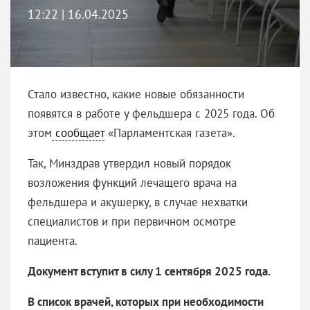
12:22 | 16.04.2025
Стало известно, какие новые обязанности
появятся в работе у фельдшера с 2025 года. Об
этом
сообщает
«Парламентская газета».
Так, Минздрав утвердил новый порядок
возложения функций лечащего врача на
фельдшера и акушерку, в случае нехватки
специалистов и при первичном осмотре
пациента.
Документ вступит в силу 1 сентября 2025 года.
В список врачей, которых при необходимости