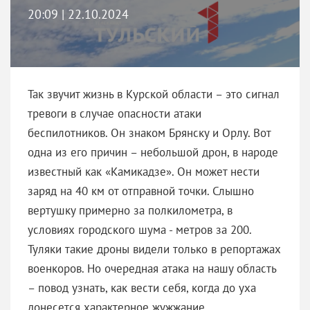
20:09 | 22.10.2024
Так звучит жизнь в Курской области – это сигнал
тревоги в случае опасности атаки
беспилотников. Он знаком Брянску и Орлу. Вот
одна из его причин – небольшой дрон, в народе
известный как «Камикадзе». Он может нести
заряд на 40 км от отправной точки. Слышно
вертушку примерно за полкилометра, в
условиях городского шума - метров за 200.
Туляки такие дроны видели только в репортажах
военкоров. Но очередная атака на нашу область
– повод узнать, как вести себя, когда до уха
донесется характерное жужжание.