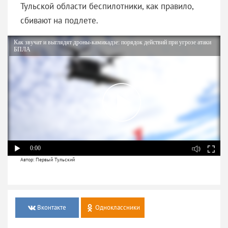
Тульской области беспилотники, как правило,
сбивают на подлете.
Как звучат и выглядят дроны-камикадзе: порядок действий при угрозе атаки
БПЛА
0:00
Автор: Первый Тульский
Вконтакте
Одноклассники