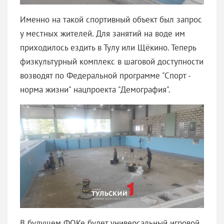
Именно на такой спортивный объект был запрос
у местных жителей. Для занятий на воде им
приходилось ездить в Тулу или Щёкино. Теперь
физкультурный комплекс в шаговой доступности
возводят по Федеральной программе "Спорт -
норма жизни" нацпроекта "Демография".
В будущем ФОКе будет универсальный игровой