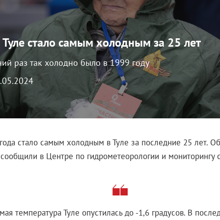
в Туле стало самым холодным за 25 лет
ний раз так холодно было в 1999 году
9.05.2024
 года стало самым холодным в Туле за последние 25 лет. О
 сообщили в Центре по гидрометеорологии и мониторингу
мая температура Туле опустилась до -1,6 градусов. В после