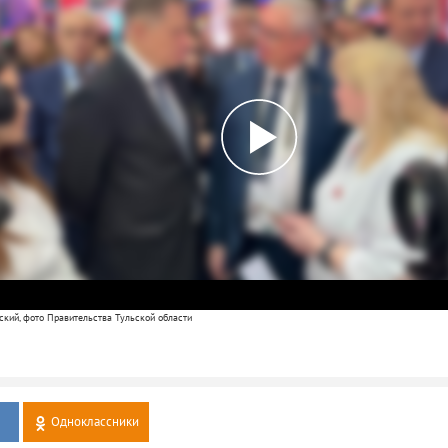
ский, фото Правительства Тульской области
Одноклассники