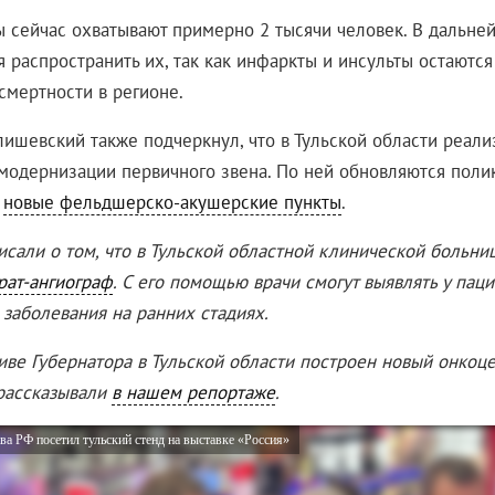
ы сейчас охватывают примерно 2 тысячи человек. В дальн
я распространить их, так как инфаркты и инсульты остаютс
смертности в регионе.
ишевский также подчеркнул, что в Тульской области реали
модернизации первичного звена. По ней обновляются поли
я
новые фельдшерско-акушерские пункты
.
исали о том, что в Тульской областной клинической больн
рат-ангиограф
. С его помощью врачи смогут выявлять у пац
 заболевания на ранних стадиях.
иве Губернатора в Тульской области построен новый онкоце
рассказывали
в нашем репортаже
.
ва РФ посетил тульский стенд на выставке «Россия»