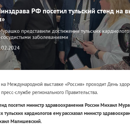
Минздрава РФ посетил тульский стенд на в
я»
Мурашко представили достижения тульских кардиологов
-сосудистыми заболеваниями
4.02.2024
 на Международной выставке «Россия» проходит День здор
 пресс-службе регионального Правительства.
тенд посетил министр здравоохранения России Михаил Мура
х тульских кардиологов ему рассказал министр здравоохра
хаил Малишевский.