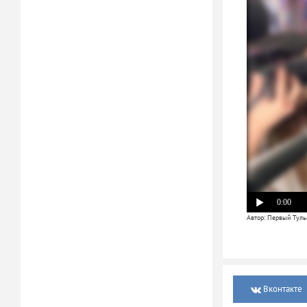
0:00
Автор: Первый Туль
Вконтакте