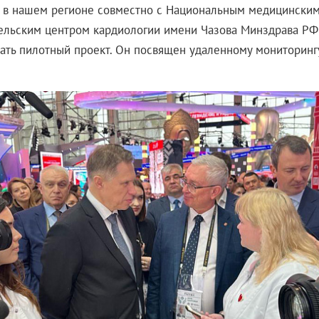
у в нашем регионе совместно с Национальным медицински
ельским центром кардиологии имени Чазова Минздрава РФ
ать пилотный проект. Он посвящен удаленному мониторинг