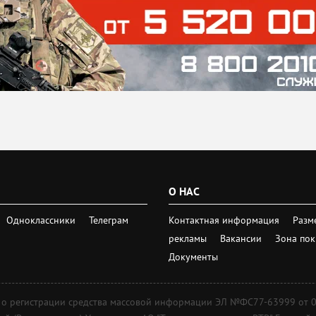
О НАС
Одноклассники
Телеграм
Контактная информация
Разм
рекламы
Вакансии
Зона по
Документы
регистрации средства массовой информации ЭЛ №ФС77-63999 от 09 д