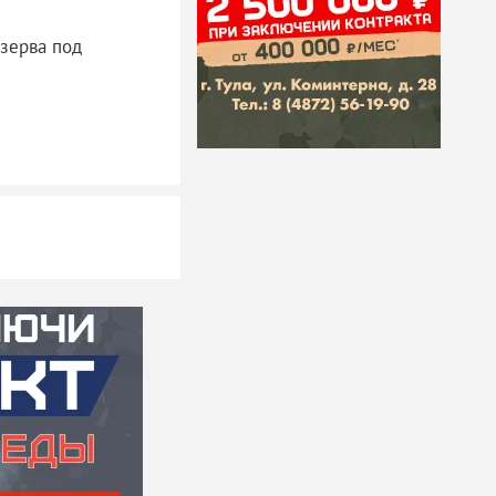
зерва под