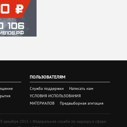
ПОЛЬЗОВАТЕЛЯМ
ещение
Служба поддержки
Написать нам
крытия
УСЛОВИЯ ИСПОЛЬЗОВАНИЯ
МАТЕРИАЛОВ
Предвыборная агитация
екабря 2015 г. Федеральная служба по надзору в сфере