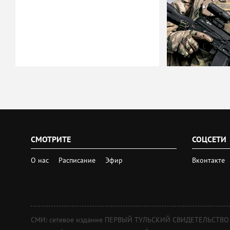
СМОТРИТЕ
СОЦСЕТИ
О нас
Расписание
Эфир
Вконтакте
СМИ: сетевое издание ПЕРВЫЙ ТУЛЬСКИЙ СВИДЕТЕЛЬСТВО о 