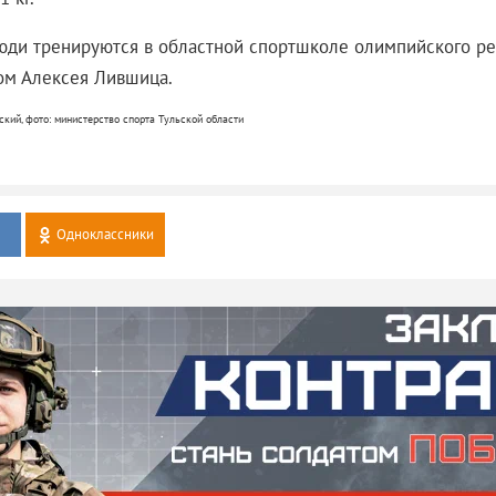
ди тренируются в областной спортшколе олимпийского ре
ом Алексея Лившица.
ский, фото: министерство спорта Тульской области
Одноклассники