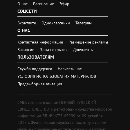
О нас
Расписание
Эфир
СОЦСЕТИ
Вконтакте
Одноклассники
Телеграм
О НАС
Контактная информация
Размещение рекламы
Вакансии
Зона покрытия
Документы
ПОЛЬЗОВАТЕЛЯМ
Служба поддержки
Написать нам
УСЛОВИЯ ИСПОЛЬЗОВАНИЯ МАТЕРИАЛОВ
Предвыборная агитация
СМИ: сетевое издание ПЕРВЫЙ ТУЛЬСКИЙ
СВИДЕТЕЛЬСТВО о регистрации средства массовой
информации ЭЛ №ФС77-63999 от 09 декабря
2015 г. Федеральная служба по надзору в сфере
связи, информационных технологий и массовых