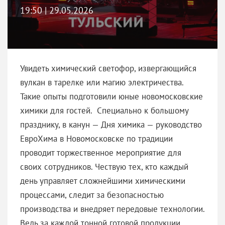
19:50 | 29.05.2026
Увидеть химический светофор, извергающийся
вулкан в тарелке или магию электричества.
Такие опыты подготовили юные новомосковские
химики для гостей. Специально к большому
празднику, в канун — Дня химика — руководство
ЕвроХима в Новомосковске по традиции
проводит торжественное мероприятие для
своих сотрудников. Чествую тех, кто каждый
день управляет сложнейшими химическими
процессами, следит за безопасностью
производства и внедряет передовые технологии.
Ведь за каждой тонной готовой продукции