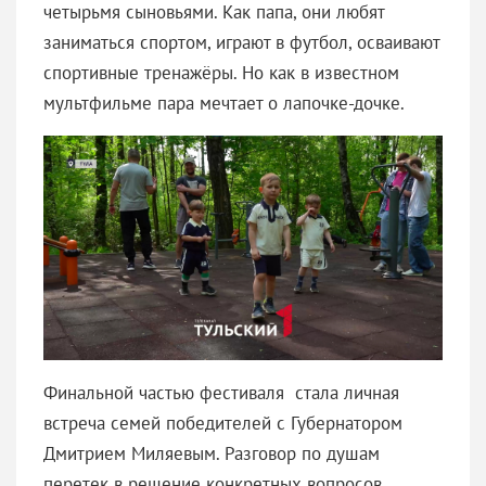
четырьмя сыновьями. Как папа, они любят
заниматься спортом, играют в футбол, осваивают
спортивные тренажёры. Но как в известном
мультфильме пара мечтает о лапочке-дочке.
Финальной частью фестиваля стала личная
встреча семей победителей с Губернатором
Дмитрием Миляевым. Разговор по душам
перетек в решение конкретных вопросов,