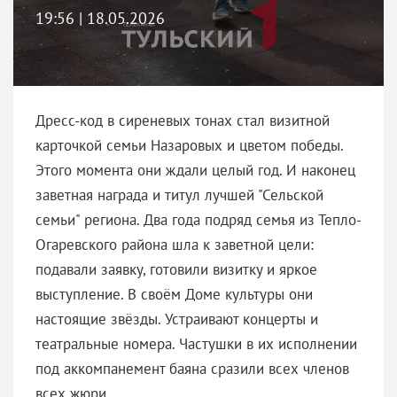
19:56 | 18.05.2026
Дресс-код в сиреневых тонах стал визитной
карточкой семьи Назаровых и цветом победы.
Этого момента они ждали целый год. И наконец
заветная награда и титул лучшей "Сельской
семьи" региона. Два года подряд семья из Тепло-
Огаревского района шла к заветной цели:
подавали заявку, готовили визитку и яркое
выступление. В своём Доме культуры они
настоящие звёзды. Устраивают концерты и
театральные номера. Частушки в их исполнении
под аккомпанемент баяна сразили всех членов
всех жюри.