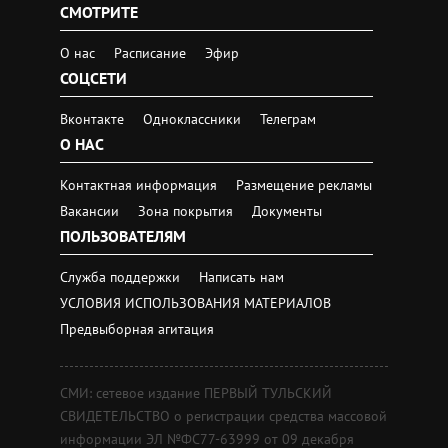
СМОТРИТЕ
О нас
Расписание
Эфир
СОЦСЕТИ
Вконтакте
Одноклассники
Телеграм
О НАС
Контактная информация
Размещение рекламы
Вакансии
Зона покрытия
Документы
ПОЛЬЗОВАТЕЛЯМ
Служба поддержки
Написать нам
УСЛОВИЯ ИСПОЛЬЗОВАНИЯ МАТЕРИАЛОВ
Предвыборная агитация
СМИ: сетевое издание ПЕРВЫЙ ТУЛЬСКИЙ
СВИДЕТЕЛЬСТВО о регистрации средства массовой
информации ЭЛ №ФС77-63999 от 09 декабря