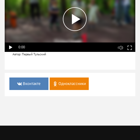
0:00
Автор: Первый Тульский
Вконтакте
Одноклассники