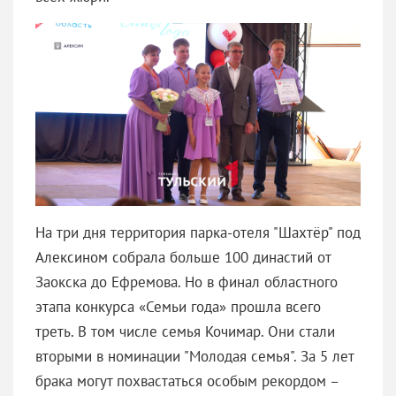
На три дня территория парка-отеля "Шахтёр" под
Алексином собрала больше 100 династий от
Заокска до Ефремова. Но в финал областного
этапа конкурса «Семьи года» прошла всего
треть. В том числе семья Кочимар. Они стали
вторыми в номинации "Молодая семья". За 5 лет
брака могут похвастаться особым рекордом –