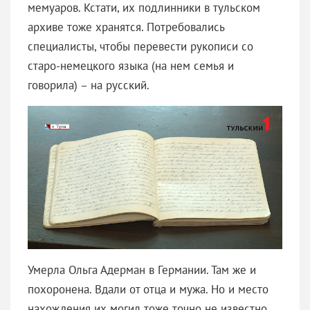
мемуаров. Кстати, их подлинники в тульском
архиве тоже хранятся. Потребовались
специалисты, чтобы перевести рукописи со
старо-немецкого языка (на нем семья и
говорила) – на русский.
Умерла Ольга Адерман в Германии. Там же и
похоронена. Вдали от отца и мужа. Но и место
нахождения их могил тоже точно не известно.