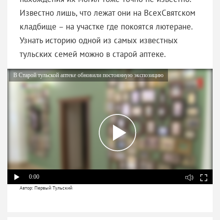
Известно лишь, что лежат они на ВсехСвятском
кладбище – на участке где покоятся лютеране.
Узнать историю одной из самых известных
тульских семей можно в старой аптеке.
В Старой тульской аптеке обновили постоянную экспозицию
0:00
Автор: Первый Тульский