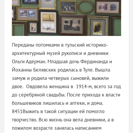
Переданы потомками в тульский историко-
архитектурный музей рукописи и дневники
Ольги Адерман. Младшая дочь Фердинанда и
Йоханны Белявских родилась в Туле. Вышла
замуж и родила четверых сыновей, выжили
двое. Овдовела женщина в 1914-м, всего за год
до серебряной свадьбы. После прихода к власти
большевиков лишилась и аптеки, и дома.
8451Выжить в такой ситуации ей помогло
творчество. Всю жизнь она вела дневники, а в
пожилом возрасте занялась написанием