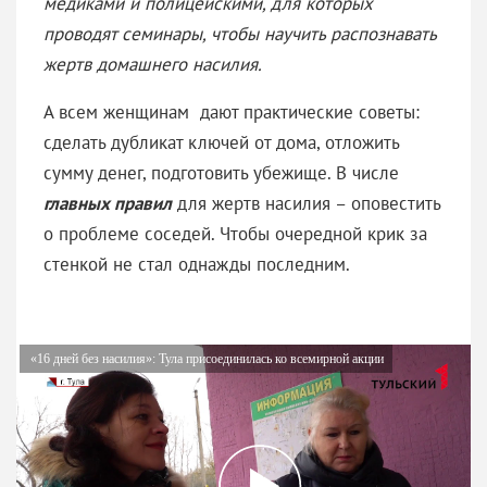
медиками и полицейскими, для которых
проводят семинары, чтобы научить распознавать
жертв домашнего насилия.
А всем женщинам дают практические советы:
сделать дубликат ключей от дома, отложить
сумму денег, подготовить убежище. В числе
главных правил
для жертв насилия – оповестить
о проблеме соседей. Чтобы очередной крик за
стенкой не стал однажды последним.
«16 дней без насилия»: Тула присоединилась ко всемирной акции