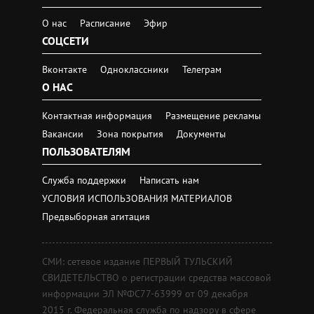
О нас
Расписание
Эфир
СОЦСЕТИ
Вконтакте
Одноклассники
Телеграм
О НАС
Контактная информация
Размещение рекламы
Вакансии
Зона покрытия
Документы
ПОЛЬЗОВАТЕЛЯМ
Служба поддержки
Написать нам
УСЛОВИЯ ИСПОЛЬЗОВАНИЯ МАТЕРИАЛОВ
Предвыборная агитация
СМИ: сетевое издание ПЕРВЫЙ ТУЛЬСКИЙ
СВИДЕТЕЛЬСТВО о регистрации средства массовой
информации ЭЛ №ФС77-63999 от 09 декабря
2015 г. Федеральная служба по надзору в сфере