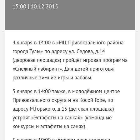
15:00 | 10.12.2015
4 января в 14:00 в «МЦ Привокзального района
города Тулы» по адресу ул. Седова, д.14
(дворовая площадка) пройдёт игровая программа
«Снежный лабиринт». Для детей приготовят
различные зимние игры и забавы.
5 января в 14:00 также, в молодёжном центре
Привокзального округа и на Косой Горе, по
адресу М.Горького, д.15 (детская площадка)
устроят «Эстафеты на санках» (командные
конкурсы и эстафеты на санях).
5 января в 10:00 в игровом зале стадиона