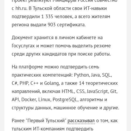
с hh.ru. В Тульской области свои ИТ-навыки
подтвердили 1 335 человек, а всего жителям
региона выдали 903 сертификата.
Документ хранится в личном кабинете на
Госуслугах и может помочь выделить резюме
среди других кандидатов при поиске работы.
На платформе можно подтвердить семь
практических компетенций: Python, Java, SQL,
C#, PHP, C++ и Golang, а также 14 теоретических
направлений, включая HTML, CSS, JavaScript, Git,
API, Docker, Linux, PostgreSQL, алгоритмы и
структуры данных, машинное обучение и другие.
Ранее "Первый Тульский"
рассказывал
о том, как
тульским ИТ-компаниям подтвердить