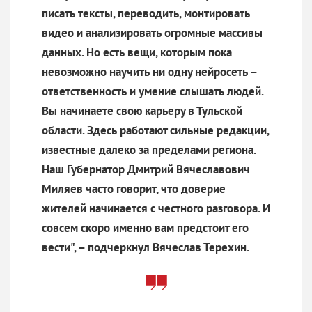
писать тексты, переводить, монтировать
видео и анализировать огромные массивы
данных. Но есть вещи, которым пока
невозможно научить ни одну нейросеть –
ответственность и умение слышать людей.
Вы начинаете свою карьеру в Тульской
области. Здесь работают сильные редакции,
известные далеко за пределами региона.
Наш Губернатор Дмитрий Вячеславович
Миляев часто говорит, что доверие
жителей начинается с честного разговора. И
совсем скоро именно вам предстоит его
вести", – подчеркнул Вячеслав Терехин.