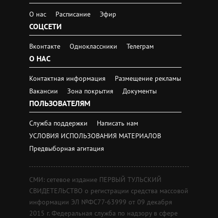
О нас
Расписание
Эфир
СОЦСЕТИ
Вконтакте
Одноклассники
Телеграм
О НАС
Контактная информация
Размещение рекламы
Вакансии
Зона покрытия
Документы
ПОЛЬЗОВАТЕЛЯМ
Служба поддержки
Написать нам
УСЛОВИЯ ИСПОЛЬЗОВАНИЯ МАТЕРИАЛОВ
Предвыборная агитация
СМИ: сетевое издание ПЕРВЫЙ ТУЛЬСКИЙ
СВИДЕТЕЛЬСТВО о регистрации средства массовой
информации ЭЛ №ФС77-63999 от 09 декабря
2015 г. Федеральная служба по надзору в сфере