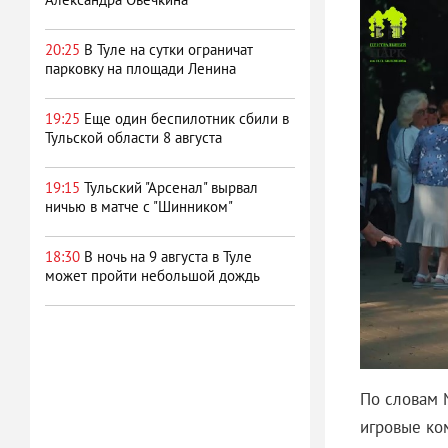
20:25
В Туле на сутки ограничат
парковку на площади Ленина
19:25
Еще один беспилотник сбили в
Тульской области 8 августа
19:15
Тульский "Арсенал" вырвал
ничью в матче с "Шинником"
18:30
В ночь на 9 августа в Туле
может пройти небольшой дождь
По словам 
игровые ко