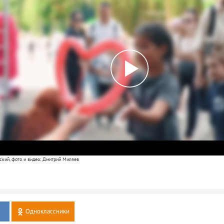
ский, фото и видео: Дмитрий Миляев
Одноклассники