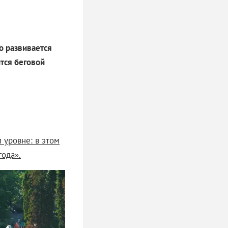
о развивается
тся беговой
 уровне: в этом
года».