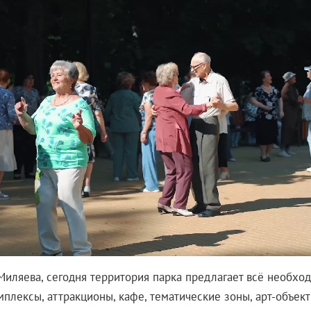
Миляева, сегодня территория парка предлагает всё необход
мплексы, аттракционы, кафе, тематические зоны, арт-объек