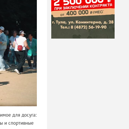
имое для досуга:
ты и спортивные