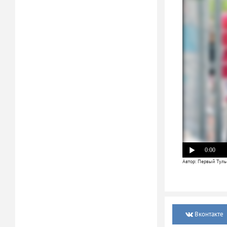
0:00
Автор: Первый Туль
Вконтакте