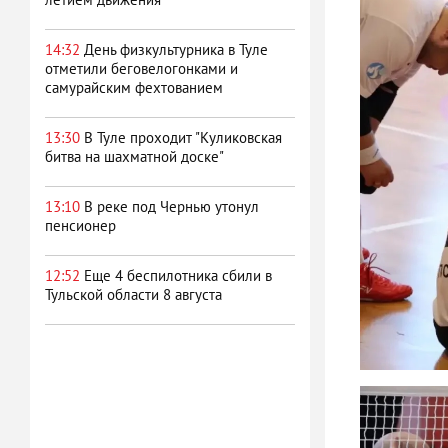
14:32
День физкультурника в Туле
отметили беговелогонками и
самурайским фехтованием
13:30
В Туле проходит "Куликовская
битва на шахматной доске"
13:10
В реке под Чернью утонул
пенсионер
12:52
Еще 4 беспилотника сбили в
Тульской области 8 августа