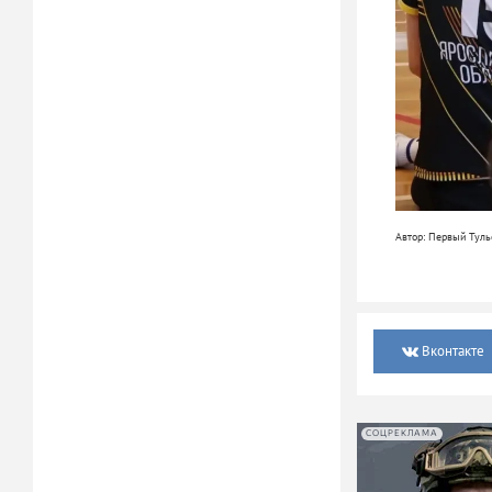
Автор: Первый Туль
Вконтакте
СОЦРЕКЛАМА