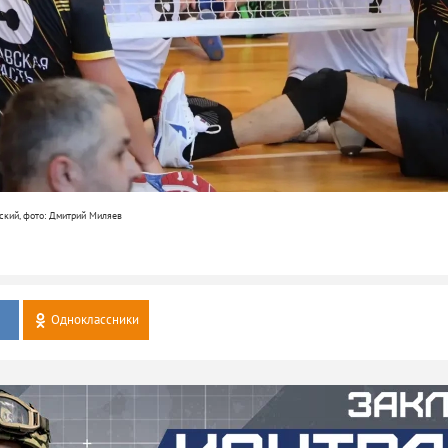
ский, фото: Дмитрий Миляев
Одноклассники