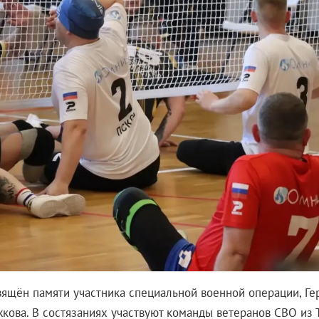
вящён памяти участника специальной военной операции, Ге
кова. В состязаниях участвуют команды ветеранов СВО из Т