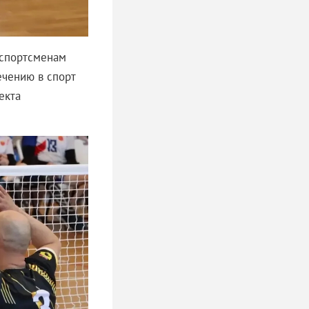
 спортсменам
ечению в спорт
екта