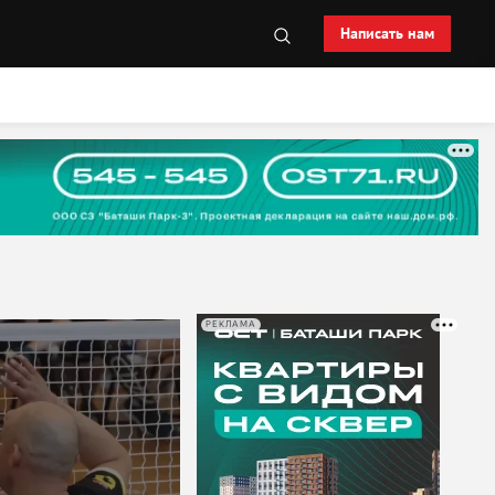
Написать нам
РЕКЛАМА