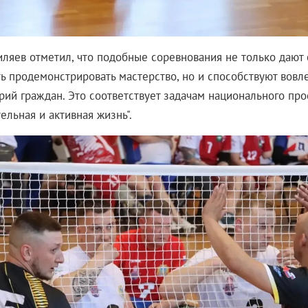
ляев отметил, что подобные соревнования не только дают
ь продемонстрировать мастерство, но и способствуют вовл
рий граждан. Это соответствует задачам национального про
льная и активная жизнь".