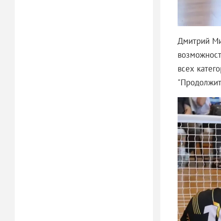
Дмитрий Ми
возможност
всех катего
"Продолжите