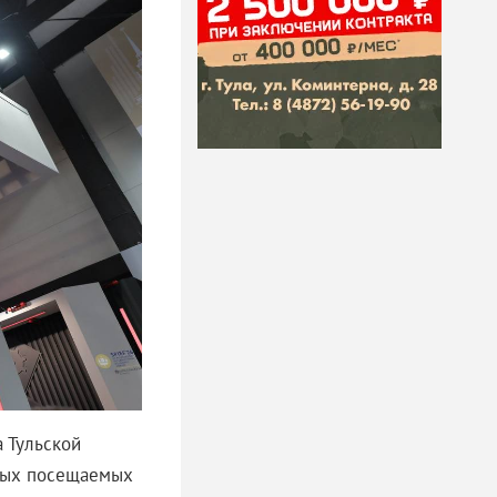
 Тульской
амых посещаемых