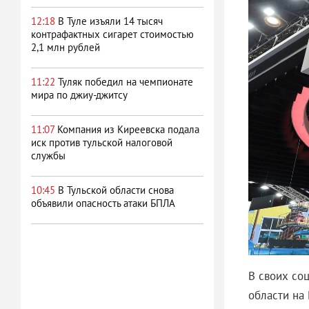
12:18
В Туле изъяли 14 тысяч
контрафактных сигарет стоимостью
2,1 млн рублей
11:22
Туляк победил на чемпионате
мира по джиу‑джитсу
11:07
Компания из Киреевска подала
иск против тульской налоговой
службы
10:45
В Тульской области снова
объявили опасность атаки БПЛА
В своих со
области на