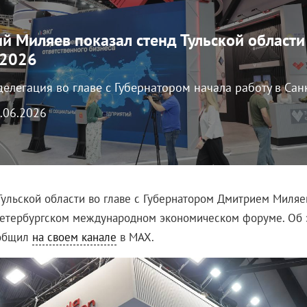
й Миляев показал стенд Тульской области
2026
делегация во главе с Губернатором начала работу в Сан
3.06.2026
Тульской области во главе с Губернатором Дмитрием Миля
Петербургском международном экономическом форуме. Об 
ообщил
на своем канале
в MAX.