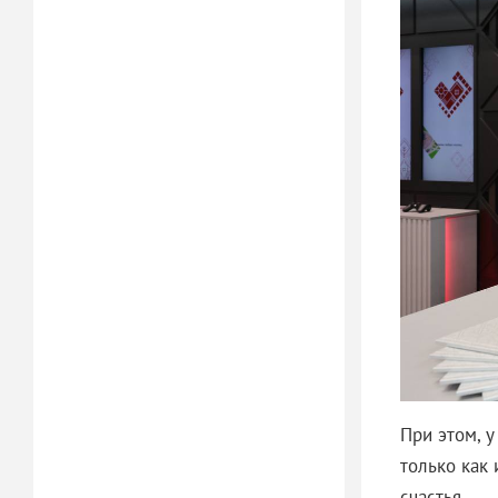
При этом, у
только как
счастья.