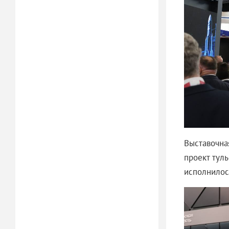
Выставочна
проект туль
исполнилось