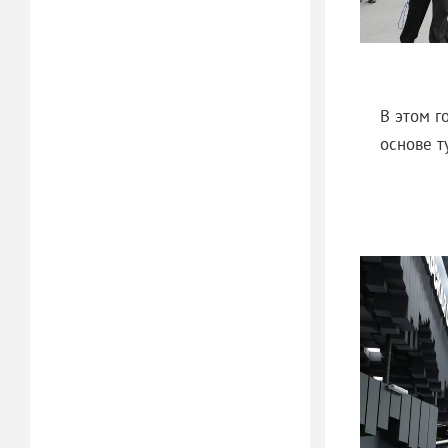
В этом г
основе т