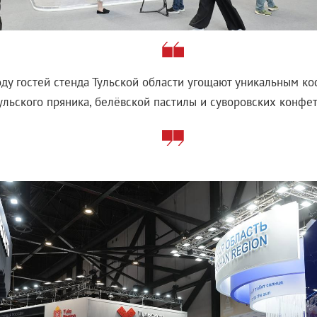
оду гостей стенда Тульской области угощают уникальным ко
ульского пряника, белёвской пастилы и суворовских конфет