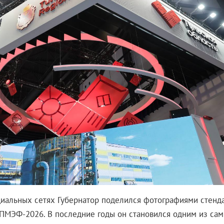
циальных сетях Губернатор поделился фотографиями стенда
 ПМЭФ-2026. В последние годы он становился одним из с