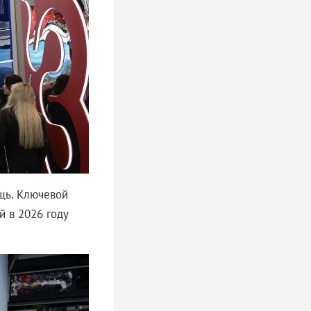
щь. Ключевой
й в 2026 году