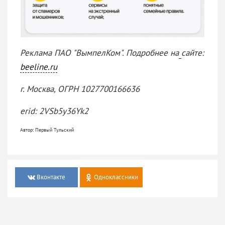
Реклама ПАО "ВымпелКом". Подробнее на
сайте:
beeline.ru
г. Москва, ОГРН 1027700166636
erid: 2VSb5y36Yk2
Автор: Первый Тульский
Вконтакте
Одноклассники