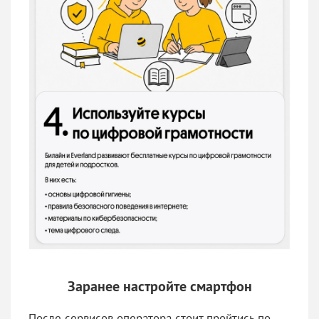
Заранее настройте смартфон
После сервисов оператора стоит пройтись по