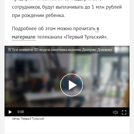
сотрудников, будут выплачивать до 1 млн рублей
при рождении ребенка.
Подробнее об этом можно прочитать
в
материале
телеканала «Первый Тульский».
В Туле появится ЗD-модель памятника-колонны Дмитрию Донскому
0:00
Автор: Первый Тульский