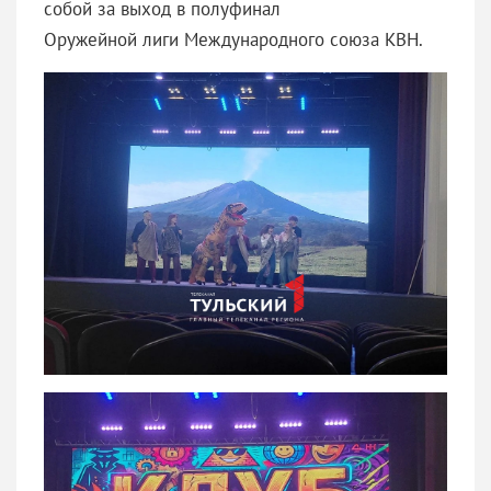
собой за выход в полуфинал
Оружейной лиги Международного союза КВН.