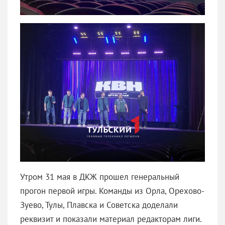
Утром 31 мая в ДКЖ прошел генеральный
прогон первой игры. Команды из Орла, Орехово-
Зуево, Тулы, Плавска и Советска доделали
реквизит и показали материал редакторам лиги.