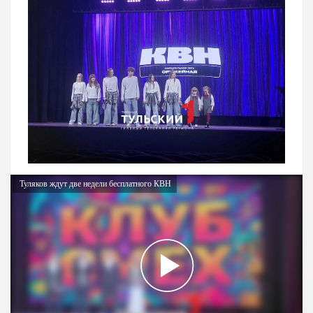
Туляков ждут две недели бесплатного КВН