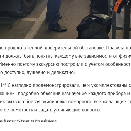
е прошло в тёплой, доверительной обстановке. Правила п
ти должны быть понятны каждому вне зависимости от физи
 Именно поэтому экскурсию построили с учётом особенност
о доступно, душевно и деликатно.
 МЧС наглядно продемонстрировали, чем укомплектованы 
ашины, подробно объяснив назначение каждого прибора и 
ик вызвала боевая экипировка пожарного: все желающие с
о её осмотреть и задать уточняющие вопросы.
ский, фото: МЧС России по Тульской области