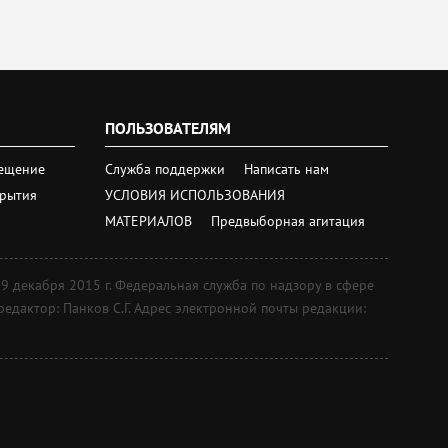
ПОЛЬЗОВАТЕЛЯМ
ещение
Служба поддержки
Написать нам
крытия
УСЛОВИЯ ИСПОЛЬЗОВАНИЯ
МАТЕРИАЛОВ
Предвыборная агитация
екабря 2015 г. Федеральная служба по надзору в сфере
дактор: Панков С.Г. Адрес электронной почты редакции: