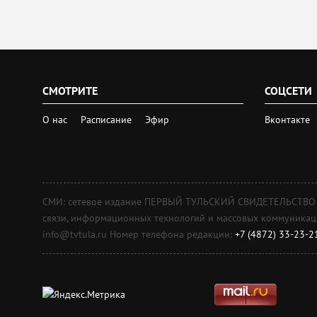
СМОТРИТЕ
СОЦСЕТИ
О нас
Расписание
Эфир
Вконтакте
СМИ: сетевое издание ПЕРВЫЙ ТУЛЬСКИЙ СВИДЕТЕЛЬСТВО о 
связи, информационных технологий и массовых коммуникаций
info@tvtula.ru Номер телефона редакции:
+7 (4872) 33-23-2