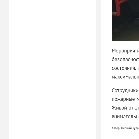
Мероприяти
безопаснос
состояния.
максимальн
Сотрудники
пожарные м
Живой откл
внимательн
Автор: Первый Туль