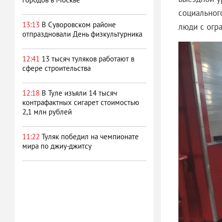
социальног
13:13
В Суворовском районе
люди с огр
отпраздновали День физкультурника
12:41
13 тысяч туляков работают в
сфере строительства
12:18
В Туле изъяли 14 тысяч
контрафактных сигарет стоимостью
2,1 млн рублей
11:22
Туляк победил на чемпионате
мира по джиу‑джитсу