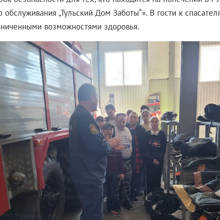
о обслуживания „Тульский Дом Заботы“». В гости к спасате
аниченными возможностями здоровья.