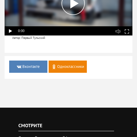
0:00
Автор: Первый Тульский
Вконтакте
Одноклассники
СМОТРИТЕ