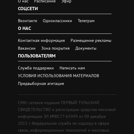
О нас
Расписание
Эфир
СОЦСЕТИ
Вконтакте
Одноклассники
Телеграм
О НАС
Контактная информация
Размещение рекламы
Вакансии
Зона покрытия
Документы
ПОЛЬЗОВАТЕЛЯМ
Служба поддержки
Написать нам
УСЛОВИЯ ИСПОЛЬЗОВАНИЯ МАТЕРИАЛОВ
Предвыборная агитация
СМИ: сетевое издание ПЕРВЫЙ ТУЛЬСКИЙ
СВИДЕТЕЛЬСТВО о регистрации средства массовой
информации ЭЛ №ФС77-63999 от 09 декабря
2015 г. Федеральная служба по надзору в сфере
связи, информационных технологий и массовых