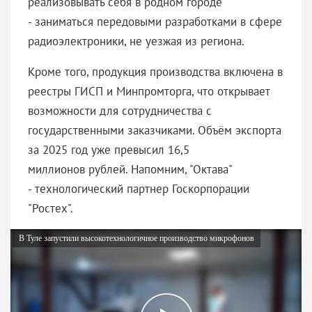
реализовывать себя в родном городе
- заниматься передовыми разработками в сфере
радиоэлектроники, не уезжая из региона.
Кроме того, продукция производства включена в
реестры ГИСП и Минпромторга, что открывает
возможности для сотрудничества с
государственными заказчиками. Объём экспорта
за 2025 год уже превысил 16,5
миллионов рублей. Напомним, "Октава"
- технологический партнер Госкорпорации
"Ростех".
В Туле запустили высокотехнологичное производство микрофонов