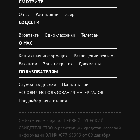
СМОТРИТЕ
О нас
Расписание
Эфир
СОЦСЕТИ
Вконтакте
Одноклассники
Телеграм
О НАС
Контактная информация
Размещение рекламы
Вакансии
Зона покрытия
Документы
ПОЛЬЗОВАТЕЛЯМ
Служба поддержки
Написать нам
УСЛОВИЯ ИСПОЛЬЗОВАНИЯ МАТЕРИАЛОВ
Предвыборная агитация
СМИ: сетевое издание ПЕРВЫЙ ТУЛЬСКИЙ
СВИДЕТЕЛЬСТВО о регистрации средства массовой
информации ЭЛ №ФС77-63999 от 09 декабря