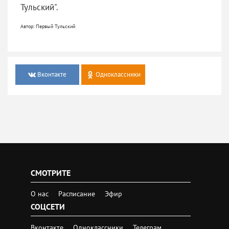
Тульский".
Автор: Первый Тульский
Вконтакте
Одноклассники
СМОТРИТЕ
О нас
Расписание
Эфир
СОЦСЕТИ
Вконтакте
Одноклассники
Телеграм