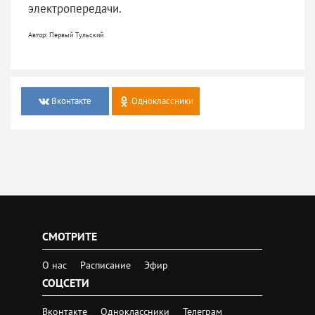
электропередачи.
Автор: Первый Тульский
Вконтакте
Одноклассники
СМОТРИТЕ
О нас
Расписание
Эфир
СОЦСЕТИ
Вконтакте
Одноклассники
Телеграм