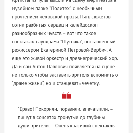
музейном парке "Политех" с необычным
прочтением чеховской прозы. Пять сюжетов,
сотни разбитых сердец и калейдоскоп
разнообразных чувств – вот что такое
спектакль-саундрама "Шуточка", поставленный
режиссером Екатериной Петровой-Вербич. А
еще это живой оркестр и древнегреческий хор.
Да и сам Антон Павлович появляется на сцене
не только чтобы заставить зрителя вспомнить о
"драме жизни", но и станцевать чечетку.
"Браво! Покорили, поразили, впечатлили, –
пишут в соцсетях тронутые до глубины
души зрители. – Очень красивый спектакль