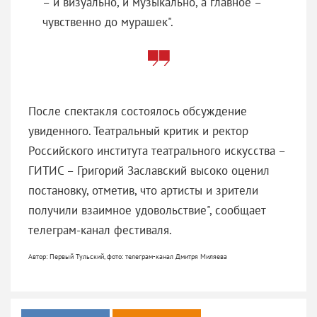
– и визуально, и музыкально, а главное –
чувственно до мурашек".
После спектакля состоялось обсуждение
увиденного. Театральный критик и ректор
Российского института театрального искусства –
ГИТИС – Григорий Заславский высоко оценил
постановку, отметив, что артисты и зрители
получили взаимное удовольствие", сообщает
телеграм-канал фестиваля.
Автор: Первый Тульский, фото: телеграм-канал Дмитря Миляева