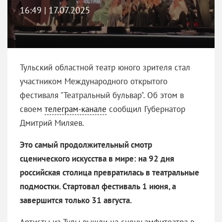
16:49 | 17.07.2025
Тульский областной театр юного зрителя стал
участником Международного открытого
фестиваля "Театральный бульвар". Об этом в
своем
телеграм-канале
сообщил Губернатор
Дмитрий Миляев.
Это самый продолжительный смотр
сценического искусства в мире: на 92 дня
российская столица превратилась в театральные
подмостки. Стартовал фестиваль 1 июня, а
завершится только 31 августа.
Артисты из Тулы вышли на сцену амфитеатра в