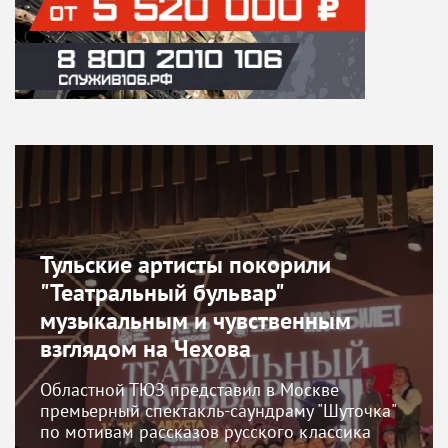
Тульские артисты покорили
"Театральный бульвар"
музыкальным и чувственным
взглядом на Чехова
Областной ТЮЗ представил в Москве
премьерный спектакль-саундраму "Шуточка"
по мотивам рассказов русского классика