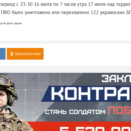
период с 23-30 16 июля по 7 часов утра 17 июля над терри
 ПВО было уничтожено или перехвачено 122 украинских Б
кий, фото: архив
Одноклассники