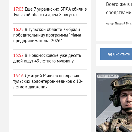
Всего же в 
17:05
Еще 7 украинских БПЛА сбили в
средствами
Тульской области днем 8 августа
Автор: Первый Тульс
16:25
В Тульской области выбрали
победительницу программы "Мама-
предприниматель - 2026"
Вконтакте
15:52
В Новомосковске уже десять
дней ищут 49-летнего мужчину
15:16
Дмитрий Миляев поздравил
СОЦРЕКЛАМА
тульских волонтеров-медиков с 10-
летием движения