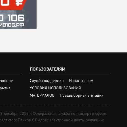
ПОЛЬЗОВАТЕЛЯМ
ещение
Служба поддержки
Написать нам
крытия
УСЛОВИЯ ИСПОЛЬЗОВАНИЯ
МАТЕРИАЛОВ
Предвыборная агитация
екабря 2015 г. Федеральная служба по надзору в сфере
дактор: Панков С.Г. Адрес электронной почты редакции: