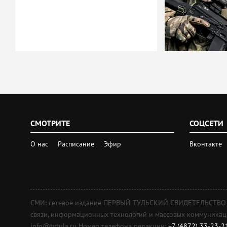
СМОТРИТЕ
СОЦСЕТИ
О нас
Расписание
Эфир
Вконтакте
СМИ: сетевое издание ПЕРВЫЙ ТУЛЬСКИЙ СВИДЕТЕЛЬСТВО о 
связи, информационных технологий и массовых коммуникаций
info@tvtula.ru Номер телефона редакции:
+7 (4872) 33-23-2