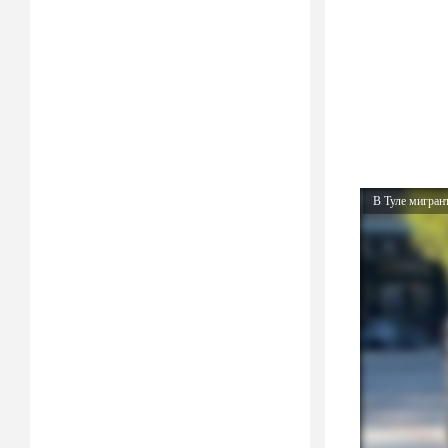
В Туле мигран