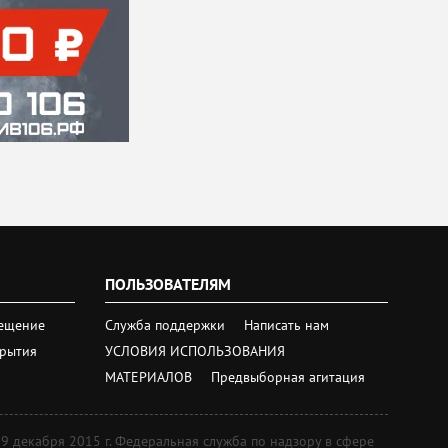
ПОЛЬЗОВАТЕЛЯМ
ещение
Служба поддержки
Написать нам
крытия
УСЛОВИЯ ИСПОЛЬЗОВАНИЯ
МАТЕРИАЛОВ
Предвыборная агитация
екабря 2015 г. Федеральная служба по надзору в сфере