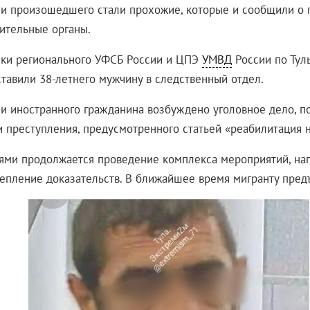
и произошедшего стали прохожие, которые и сообщили о 
ительные органы.
ки регионального УФСБ России и ЦПЭ
УМВД
России по Тул
ставили 38-летнего мужчину в следственный отдел.
и иностранного гражданина возбуждено уголовное дело, п
 преступления, предусмотренного статьей «реабилитация 
ями продолжается проведение комплекса мероприятий, на
репление доказательств. В ближайшее время мигранту пред