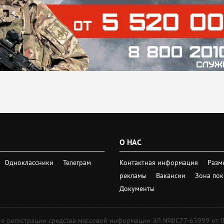
О НАС
Одноклассники
Телеграм
Контактная информация
Разм
рекламы
Вакансии
Зона по
Документы
регистрации средства массовой информации ЭЛ №ФС77-63999 от 09 д