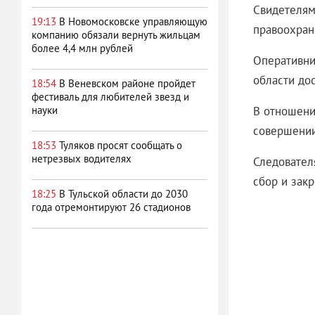
Свидетелям
19:13
В Новомосковске управляющую
правоохран
компанию обязали вернуть жильцам
более 4,4 млн рублей
Оперативни
области до
18:54
В Веневском районе пройдет
фестиваль для любителей звезд и
В отношени
науки
совершении
18:53
Туляков просят сообщать о
нетрезвых водителях
Следовател
сбор и зак
18:25
В Тульской области до 2030
года отремонтируют 26 стадионов