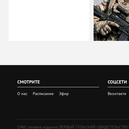
СМОТРИТЕ
СОЦСЕТИ
О нас
Расписание
Эфир
Вконтакте
СМИ: сетевое издание ПЕРВЫЙ ТУЛЬСКИЙ СВИДЕТЕЛЬСТВО о 