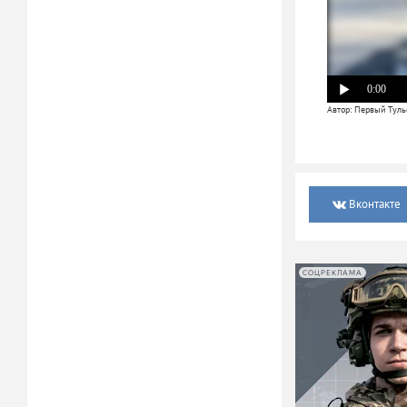
0:00
Автор: Первый Тульс
Вконтакте
СОЦРЕКЛАМА