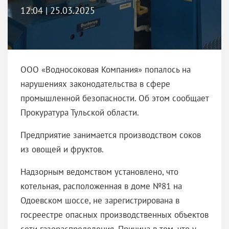
12:04 | 25.03.2025
ООО «Водносоковая Компания» попалось на
нарушениях законодательства в сфере
промышленной безопасности. Об этом сообщает
Прокуратура Тульской области.
Предприятие занимается производством соков
из овощей и фруктов.
Надзорным ведомством установлено, что
котельная, расположенная в доме №81 на
Одоевском шоссе, не зарегистрирована в
госреестре опасных производственных объектов
сети газораспределения. Причина в том, что у