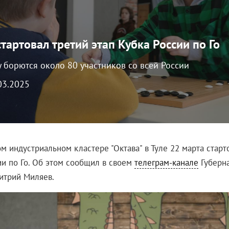
стартовал третий этап Кубка России по Го
 борются около 80 участников со всей России
.03.2025
м индустриальном кластере "Октава" в Туле 22 марта старт
ии по Го. Об этом сообщил в своем
телеграм-канале
Губерна
итрий Миляев.