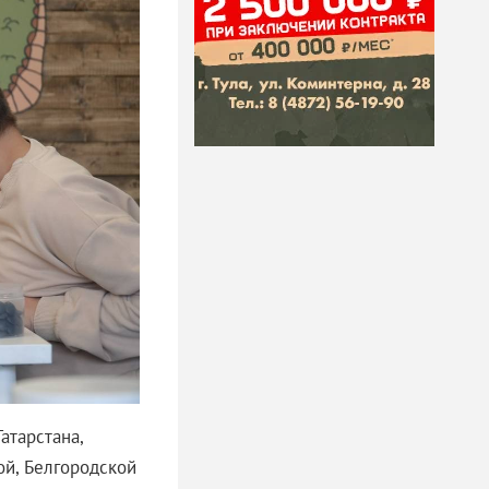
атарстана,
ой, Белгородской