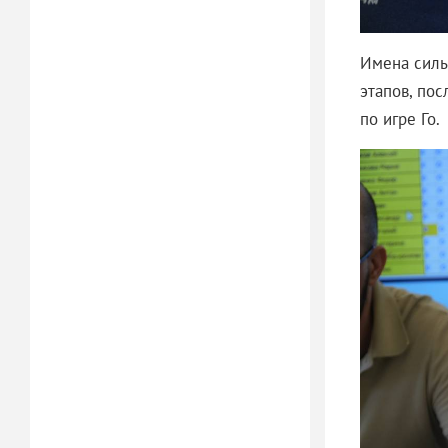
Имена силь
этапов, по
по игре Го.