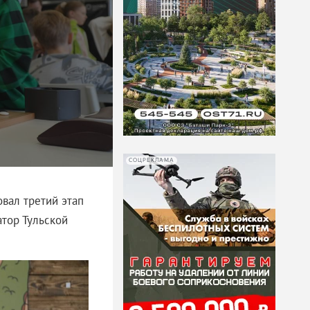
СОЦРЕКЛАМА
овал третий этап
тор Тульской