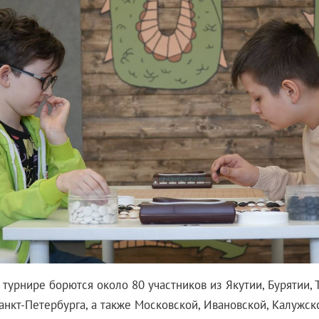
 турнире борются около 80 участников из Якутии, Бурятии, Т
анкт-Петербурга, а также Московской, Ивановской, Калужск