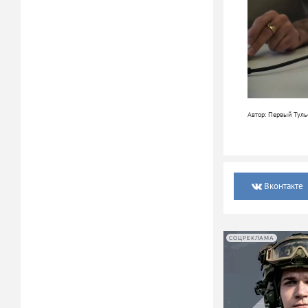
Автор: Первый Туль
Вконтакте
СОЦРЕКЛАМА