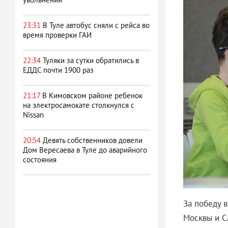
23:31
В Туле автобус сняли с рейса во
время проверки ГАИ
22:34
Туляки за сутки обратились в
ЕДДС почти 1900 раз
21:17
В Кимовском районе ребенок
на электросамокате столкнулся с
Nissan
20:54
Девять собственников довели
Дом Вересаева в Туле до аварийного
состояния
За победу в
Москвы и С