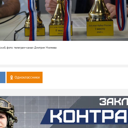
ский, фото: телеграм-канал Дмитрия Миляева
Одноклассники