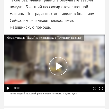
получил 3-летний пассажир отечественной
машины. Пострадавших доставили в больницу.
Сейчас им оказывают неоьходимую
медицинскую помощь.
Момент наезда "Лады" на пенсионерку в Туле попал на видео
0:00
Автор: Первый Тульский, фото и видео: Автохамы и ДТП | Тула