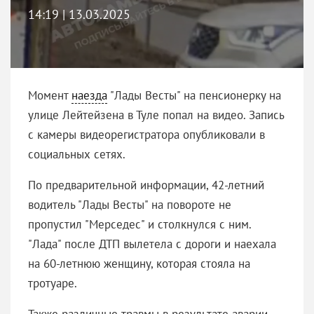
14:19 | 13.03.2025
Момент
наезда
"Лады Весты" на пенсионерку на
улице Лейтейзена в Туле попал на видео. Запись
с камеры видеорегистратора опубликовали в
социальных сетях.
По предварительной информации, 42-летний
водитель "Лады Весты" на повороте не
пропустил "Мерседес" и столкнулся с ним.
"Лада" после ДТП вылетела с дороги и наехала
на 60-летнюю женщину, которая стояла на
тротуаре.
Также различные травмы в результате аварии