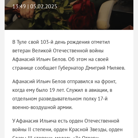
13:49 | 05.02.2025
В Туле свой 103-й день рождения отметил
ветеран Великой Отечественной войны
Афанасий Ильич Белов. Об этом на своей
странице сообщает Губернатор Дмитрий Миляев.
Афанасий Ильич Белов отправился на фронт,
когда ему было 19 лет. Служил в авиации, в
отдельном разведывательном полку 17-й
военно-воздушной армии.
У Афанасия Ильича есть орден Отечественной
войны II степени, орден Красной Звезды, орден
Славы III степени, медаль «За Отвагу».